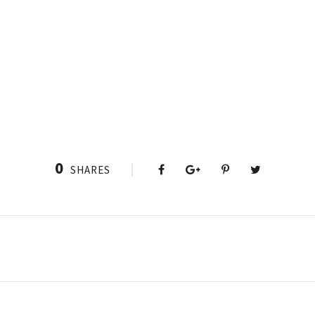
0
SHARES