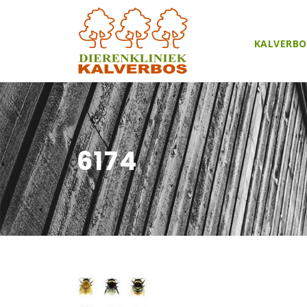
KALVERBO
6174