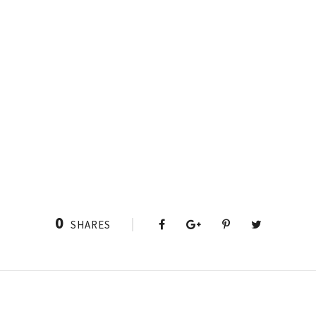
0
SHARES