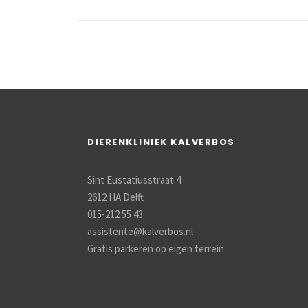
DIERENKLINIEK KALVERBOS
Sint Eustatiusstraat 4
2612 HA Delft
015-212 55 43
assistente@kalverbos.nl
Gratis parkeren op eigen terrein.