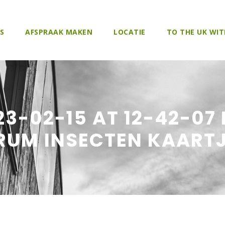
S
AFSPRAAK MAKEN
LOCATIE
TO THE UK WIT
3-02-15 AT 12-42-07
TRUM INSECTEN KAART