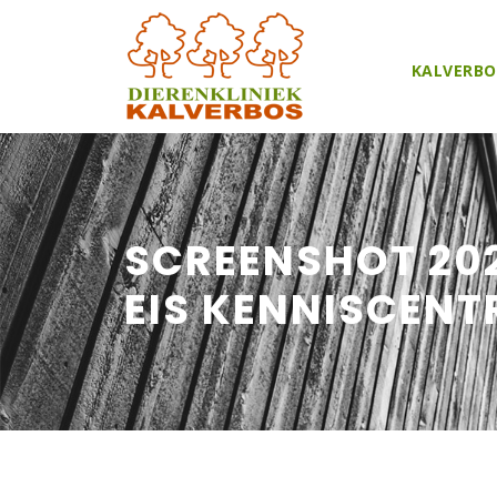
KALVERBO
SCREENSHOT 202
EIS KENNISCEN