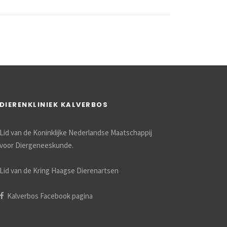
DIERENKLINIEK KALVERBOS
Lid van de Koninklijke Nederlandse Maatschappij
voor Diergeneeskunde.
Lid van de Kring Haagse Dierenartsen
Kalverbos Facebook pagina