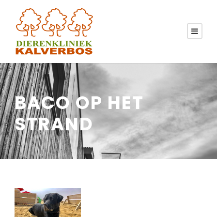
BACO OP HET
STRAND