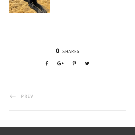
0
SHARES
PREV