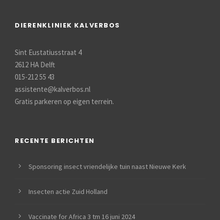
DIERENKLINIEK KALVERBOS
Sint Eustatiusstraat 4
2612 HA Delft
015-212 55 43
assistente@kalverbos.nl
Gratis parkeren op eigen terrein.
RECENTE BERICHTEN
Sponsoring insect vriendelijke tuin naast Nieuwe Kerk
Insecten actie Zuid Holland
Vaccinate for Africa 3 tm 16 juni 2024