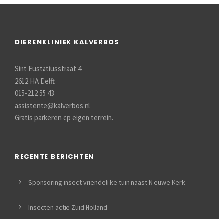
DIERENKLINIEK KALVERBOS
Sint Eustatiusstraat 4
2612 HA Delft
015-212 55 43
assistente@kalverbos.nl
Gratis parkeren op eigen terrein.
RECENTE BERICHTEN
Sponsoring insect vriendelijke tuin naast Nieuwe Kerk
Insecten actie Zuid Holland