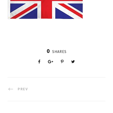
0
SHARES
PREV