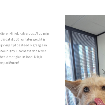
dierenkliniek Kalverbos. Al op mijn
ij dat dit 20 jaar later gelukt is!
n vrije tijd besteed ik graag aan
lstoelrugby. Daarnaast doe ik veel
beeld met glas-in-lood. Ik kijk
eve patiënten!