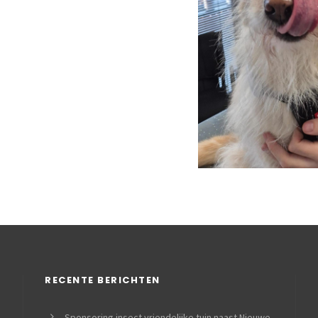
RECENTE BERICHTEN
Sponsoring insect vriendelijke tuin naast Nieuwe