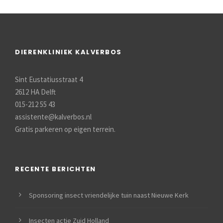
DIERENKLINIEK KALVERBOS
Sint Eustatiusstraat 4
2612 HA Delft
015-212 55 43
assistente@kalverbos.nl
Gratis parkeren op eigen terrein.
RECENTE BERICHTEN
Sponsoring insect vriendelijke tuin naast Nieuwe Kerk
Insecten actie Zuid Holland