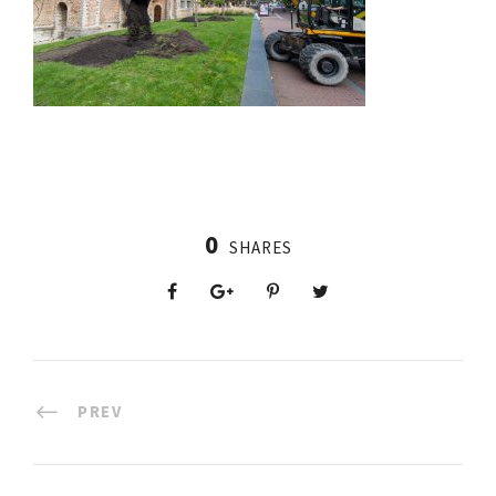
0
SHARES
PREV