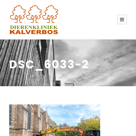
DSC_6033-2