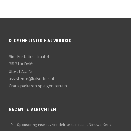
DIERENKLINIEK KALVERBOS
Sint Eustatiusstraat 4
2612 HA Delft
015-212 55 43
assistente@kalverbos.nl
Gratis parkeren op eigen terrein.
RECENTE BERICHTEN
Sponsoring insect vriendelijke tuin naast Nieuwe Kerk