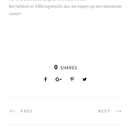
We hebben er 1000 ingekocht dus we hopen op een bloeiende
zomer!
0
SHARES
PREV
NEXT