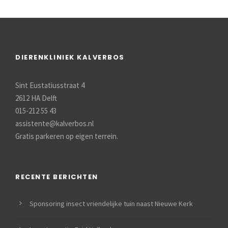
DIERENKLINIEK KALVERBOS
Sint Eustatiusstraat 4
2612 HA Delft
015-212 55 43
assistente@kalverbos.nl
Gratis parkeren op eigen terrein.
RECENTE BERICHTEN
Sponsoring insect vriendelijke tuin naast Nieuwe Kerk