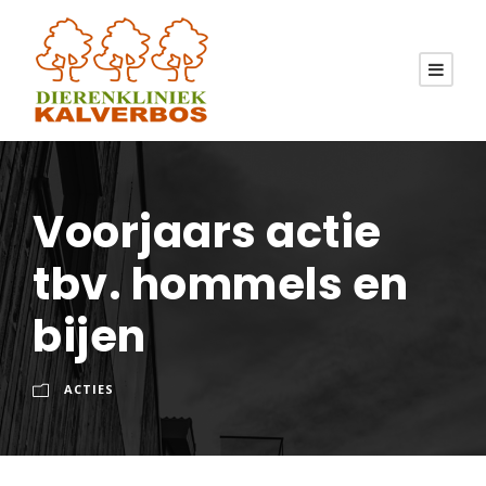
Voorjaars actie
tbv. hommels en
bijen
ACTIES