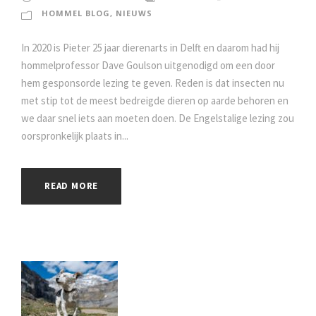
HOMMEL BLOG
,
NIEUWS
In 2020 is Pieter 25 jaar dierenarts in Delft en daarom had hij
hommelprofessor Dave Goulson uitgenodigd om een door
hem gesponsorde lezing te geven. Reden is dat insecten nu
met stip tot de meest bedreigde dieren op aarde behoren en
we daar snel iets aan moeten doen. De Engelstalige lezing zou
oorspronkelijk plaats in...
READ MORE