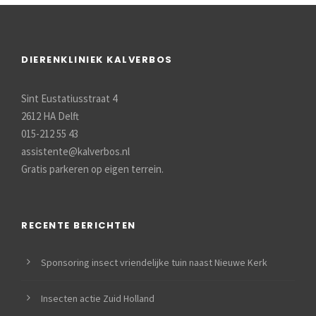
DIERENKLINIEK KALVERBOS
Sint Eustatiusstraat 4
2612 HA Delft
015-212 55 43
assistente@kalverbos.nl
Gratis parkeren op eigen terrein.
RECENTE BERICHTEN
Sponsoring insect vriendelijke tuin naast Nieuwe Kerk
Insecten actie Zuid Holland