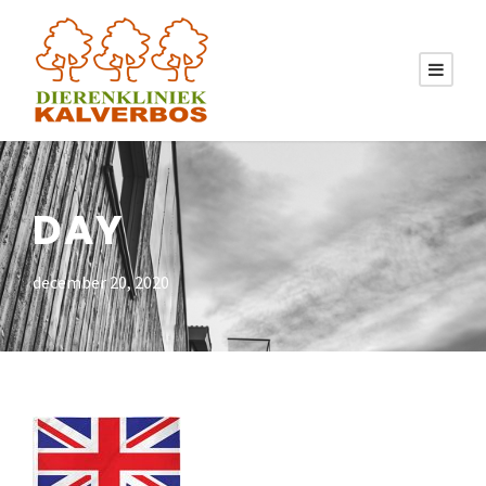
DAY
december 20, 2020