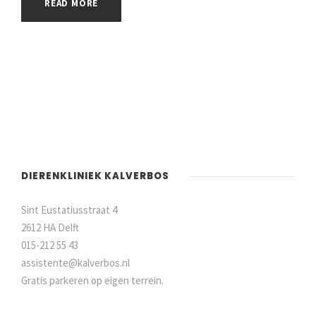
READ MORE
DIERENKLINIEK KALVERBOS
Sint Eustatiusstraat 4
2612 HA Delft
015-212 55 43
assistente@kalverbos.nl
Gratis parkeren op eigen terrein.