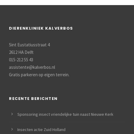
DIERENKLINIEK KALVERBOS
Sint Eustatiusstraat 4
2612 HA Delft
015-212 55 43
assistente@kalverbos.nl
Gratis parkeren op eigen terrein.
RECENTE BERICHTEN
Sponsoring insect vriendelijke tuin naast Nieuwe Kerk
Insecten actie Zuid Holland