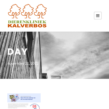
DAY
november 21, 2022