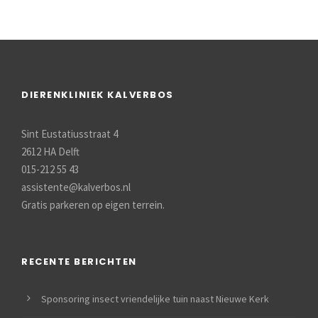
DIERENKLINIEK KALVERBOS
Sint Eustatiusstraat 4
2612 HA Delft
015-212 55 43
assistente@kalverbos.nl
Gratis parkeren op eigen terrein.
RECENTE BERICHTEN
Sponsoring insect vriendelijke tuin naast Nieuwe Kerk