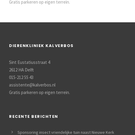
Gratis parkeren op eigen terrein.
DIERENKLINIEK KALVERBOS
Sint Eustatiusstraat 4
2612 HA Delft
015-212 55 43
assistente@kalverbos.nl
Gratis parkeren op eigen terrein.
RECENTE BERICHTEN
Sponsoring insect vriendelijke tuin naast Nieuwe Kerk