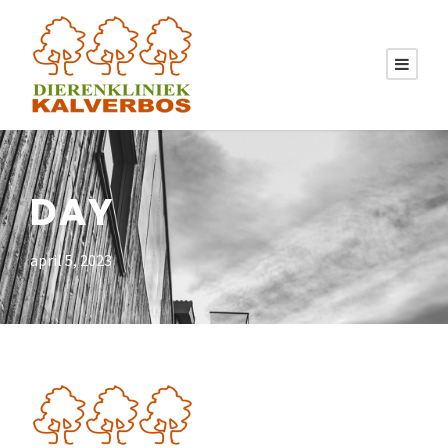
DAY
april 5, 2023