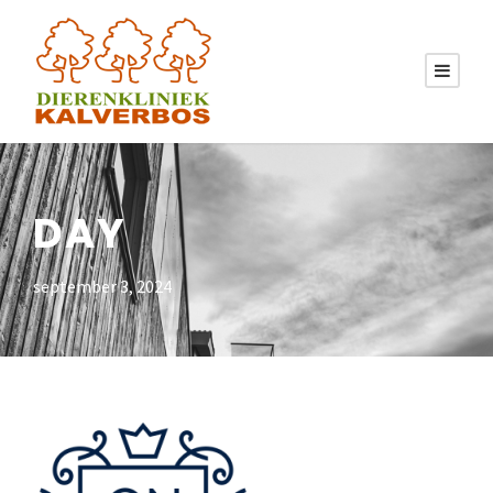
DAY
september 3, 2024