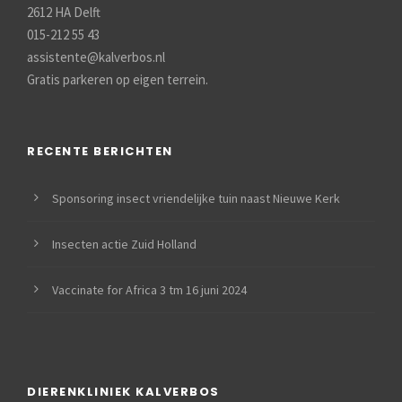
2612 HA Delft
015-212 55 43
assistente@kalverbos.nl
Gratis parkeren op eigen terrein.
RECENTE BERICHTEN
Sponsoring insect vriendelijke tuin naast Nieuwe Kerk
Insecten actie Zuid Holland
Vaccinate for Africa 3 tm 16 juni 2024
DIERENKLINIEK KALVERBOS