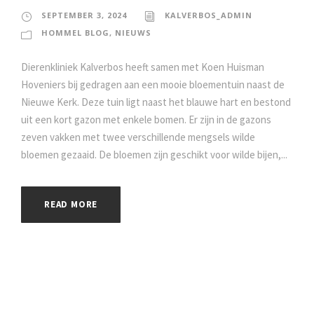
SEPTEMBER 3, 2024
KALVERBOS_ADMIN
HOMMEL BLOG
,
NIEUWS
Dierenkliniek Kalverbos heeft samen met Koen Huisman
Hoveniers bij gedragen aan een mooie bloementuin naast de
Nieuwe Kerk. Deze tuin ligt naast het blauwe hart en bestond
uit een kort gazon met enkele bomen. Er zijn in de gazons
zeven vakken met twee verschillende mengsels wilde
bloemen gezaaid. De bloemen zijn geschikt voor wilde bijen,...
READ MORE