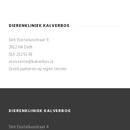
DIERENKLINIEK KALVERBOS
Sint Eustatiusstraat 4
2612 HA Delft
015-212 55 43
assistente@kalverbos.nl
Gratis parkeren op eigen terrein.
DIERENKLINIEK KALVERBOS
Sint Eustatiusstraat 4