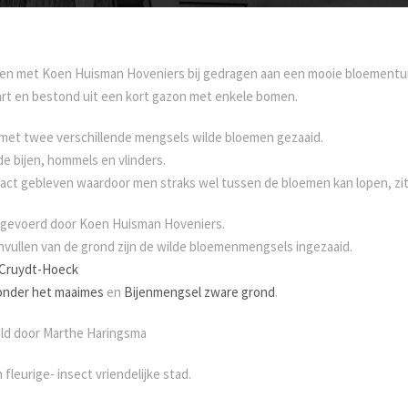
amen met Koen Huisman Hoveniers bij gedragen aan een mooie bloementu
hart en bestond uit een kort gazon met enkele bomen.
n met twee verschillende mengsels wilde bloemen gezaaid.
de bijen, hommels en vlinders.
tact gebleven waardoor men straks wel tussen de bloemen kan lopen, zi
itgevoerd door Koen Huisman Hoveniers.
nvullen van de grond zijn de wilde bloemenmengsels ingezaaid.
Cruydt-Hoeck
onder het maaimes
en
Bijenmengsel zware grond
.
eld door Marthe Haringsma
fleurige- insect vriendelijke stad.