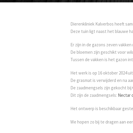
Dierenkliniek Kalverbos heeft s
Deze tuin ligt naast het blauwe 
Er zijn in de gazons zeven vakke
De bloemen zijn geschikt voor wil
Tussen de vakken is het gazon in
Het werk is op 16 oktober 2024 u
De grasmat is verwijderd en na aa
De zaadmengsels zijn gekocht bij
Dit zijn de zaadmengsels:
Nectar 
Het ontwerp is beschikbaar gest
We hopen zo bij te dragen aan een 