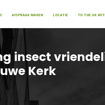
S
AFSPRAAK MAKEN
LOCATIE
TO THE UK WIT
g insect vriendeli
euwe Kerk