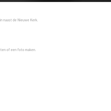
in naast de Nieuwe Kerk.
tten of een foto maken.