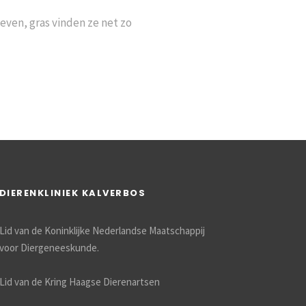
geven, gras vinden ze net zo
DIERENKLINIEK KALVERBOS
Lid van de Koninklijke Nederlandse Maatschappij
voor Diergeneeskunde.
Lid van de Kring Haagse Dierenartsen