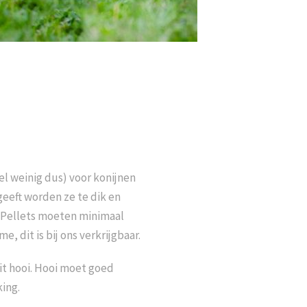
eel weinig dus)
voor konijnen
geeft worden ze te dik en
Pellets moeten minimaal
 dit is bij ons verkrijgbaar.
it hooi.
Hooi moet goed
ing.