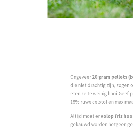
Ongeveer
20 gram pellets (b
die niet drachtig zijn, zogen
eten ze te weinig hooi. Geef
18% ruwe celstof en maximaal 
Altijd moet er
volop fris hoo
gekauwd worden hetgeen geb