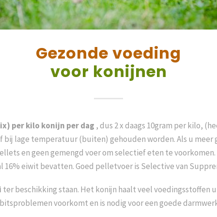
Gezonde voeding
voor konijnen
ix) per kilo konijn per dag
, dus 2 x daags 10gram per kilo, (h
 of bij lage temperatuur (buiten) gehouden worden.
Als u meer 
 pellets en geen gemengd voer om selectief eten te voorkomen.
16% eiwit bevatten. Goed pelletvoer is Selective van Suppreme,
i
ter beschikking staan. Het konijn haalt veel voedingsstoffen u
itsproblemen voorkomt en is nodig voor een goede darmwerk