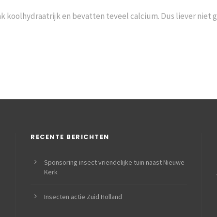
ak koolhydraatrijk en bevatten teveel calcium.
Dus liever niet 
RECENTE BERICHTEN
Sponsoring insect vriendelijke tuin naast Nieuwe
Kerk
Insecten actie Zuid Holland